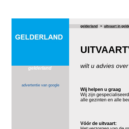
gelderland
>
uitvaart in gel
UITVAAR
wilt u advies over
gelderland
advertentie van google
Wij helpen u graag
Wij zijn gespecialiseerd
alle gezinten en alle be
Vóór de uitvaart:
Het verzorgen van de ro