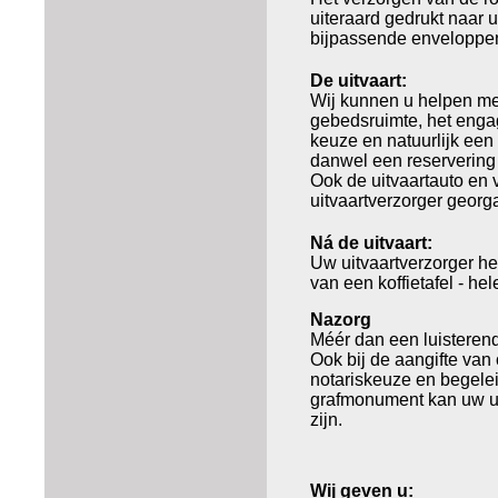
uiteraard gedrukt naar
bijpassende enveloppe
De uitvaart:
Wij kunnen u helpen met
gebedsruimte, het enga
keuze en natuurlijk een
danwel een reservering 
Ook de uitvaartauto en 
uitvaartverzorger geor
Ná de uitvaart:
Uw uitvaartverzorger he
van een koffietafel - h
Nazorg
Méér dan een luisterend
Ook bij de aangifte van 
notariskeuze en begelei
grafmonument kan uw ui
zijn.
Wij geven u: