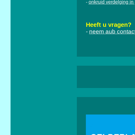
onkruid verdelging in
-
Heeft u vragen?
-
neem aub contact