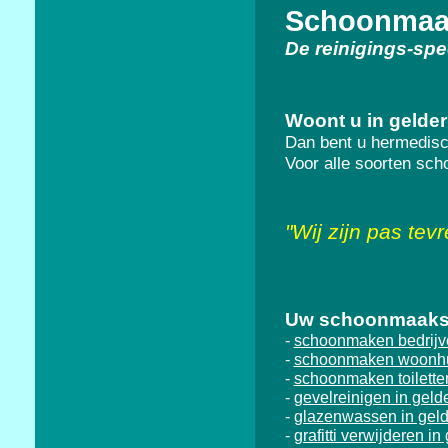
Schoonmaak
De reinigings-spe
Woont u in gelde
Dan bent u hermedisc
Voor alle soorten sc
"
Wij zijn pas tev
Uw schoonmaakspe
schoonmaken bedrijve
-
schoonmaken woonhui
-
schoonmaken toilette
-
gevelreinigen in geld
-
glazenwassen in geld
-
grafitti verwijderen in
-