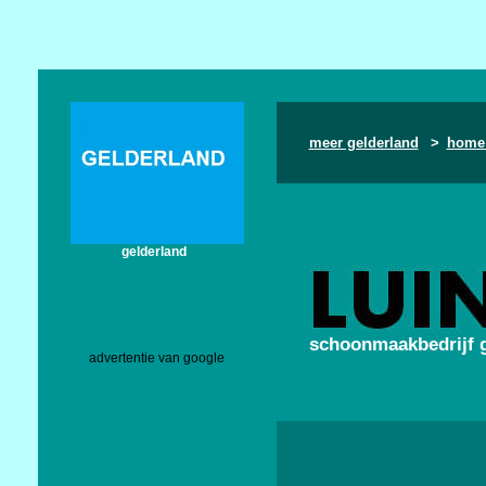
meer gelderland
>
home
gelderland
schoonmaakbedrijf 
advertentie van google