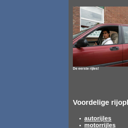
De eerste rijles!
Voordelige rijop
autorijles
motorrijles