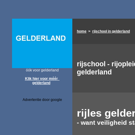
home
>
rijschool in gelderland
rijschool - rijople
óók voor gelderland
gelderland
Klik hier voor méér
gelderland
Advertentie door google
rijles
gelde
- want veiligheid st