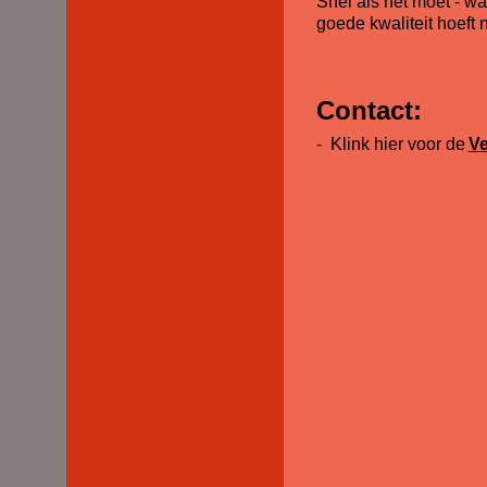
Snel als het moet - w
goede kwaliteit hoeft ni
Contact:
-
Klink hier voor de
Ve