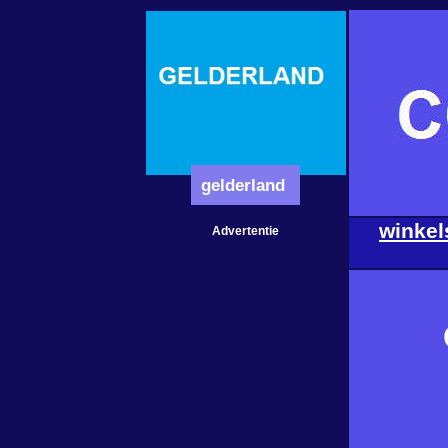
gelderland
winkel
Advertentie