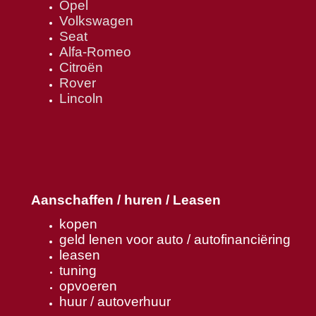
Opel
Volkswagen
Seat
Alfa-Romeo
Citroën
Rover
Lincoln
Aanschaffen / huren / Leasen
kopen
geld lenen voor auto / autofinanciëring
leasen
tuning
opvoeren
huur / autoverhuur