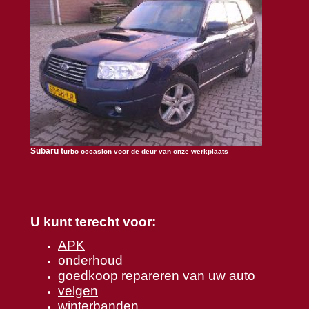
Subaru t
urbo occasion voor de deur van onze werkplaats
U kunt terecht voor:
APK
onderhoud
goedkoop repareren van uw auto
velgen
winterbanden