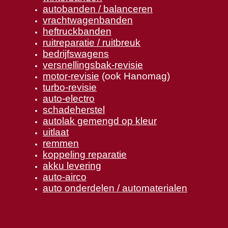
autobanden / balanceren
vrachtwagenbanden
heftruckbanden
ruitreparatie / ruitbreuk
bedrijfswagens
versnellingsbak-revisie
motor-revisie
(ook Hanomag)
turbo-revisie
auto-electro
schadeherstel
autolak gemengd op kleur
uitlaat
remmen
koppeling reparatie
akku levering
auto-airco
auto onderdelen / automaterialen