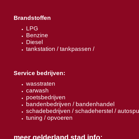
Brandstoffen
LPG
Benzine
Diesel
tankstation / tankpassen /
Service bedrijven:
wasstraten
carwash
poetsbedrijven
bandenbedrijven / bandenhandel
schadebedrijven / schadeherstel / autospu
tuning / opvoeren
meer gelderland stad info: